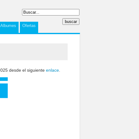
Albumes
Ofertas
2025 desde el siguiente
enlace
.