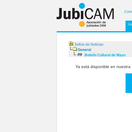
Corr
In
Índice de Noticias
General
Boletín Cultural de Mayo
Ya está disponible en nuestra