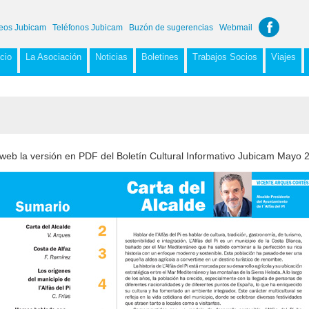
eos Jubicam
Teléfonos Jubicam
Buzón de sugerencias
Webmail
icio
La Asociación
Noticias
Boletines
Trabajos Socios
Viajes
 web la versión en PDF del Boletín Cultural Informativo Jubicam Mayo 