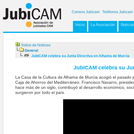
Correos Jubicam
Teléfonos Jubicam
Inicio
La Asociación
Noticia
Índice de Noticias
General
JubiCAM celebra su Junta Directiva en Alhama de Murcia
JubiCAM celebra su Jun
La Casa de la Cultura de Alhama de Murcia acogió el pasado ju
Caja de Ahorros del Mediterráneo. Francisco Navarro, preside
hace más de un siglo, contribuyó al desarrollo económico, socia
surgieron por todo el país.