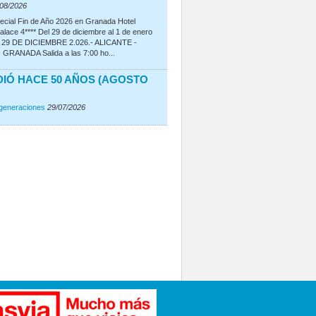
/08/2026
cial Fin de Año 2026 en Granada Hotel
lace 4**** Del 29 de diciembre al 1 de enero
A 29 DE DICIEMBRE 2.026.- ALICANTE -
GRANADA Salida a las 7:00 ho...
IÓ HACE 50 AÑOS (AGOSTO
rgeneraciones
29/07/2026