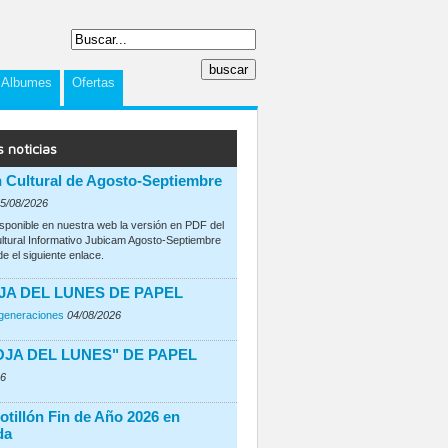
Albumes
Ofertas
s noticias
n Cultural de Agosto-Septiembre
5/08/2026
isponible en nuestra web la versión en PDF del
ultural Informativo Jubicam Agosto-Septiembre
e el siguiente enlace.
JA DEL LUNES DE PAPEL
rgeneraciones
04/08/2026
OJA DEL LUNES" DE PAPEL
26
otillón Fin de Año 2026 en
da