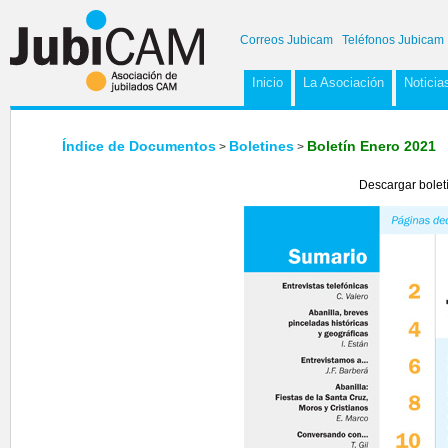
Correos Jubicam
Teléfonos Jubicam
Inicio
La Asociación
Noticia
Índice de Documentos
Boletines
Boletín Enero 2021
>
>
Descargar bole