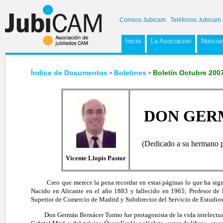
Correos Jubicam
Teléfonos Jubicam
Inicio
La Asociación
Noticia
Índice de Documentos
Boletines
Boletín Octubre 200
>
>
DON GER
(Dedicado a su hermano po
Vicente Llopis Pastor
Creo que merece la pena recordar en estas páginas lo que ha si
Nacido en Alicante en el año 1883 y fallecido en 1965; Profesor de 
Superior de Comercio de Madrid y Subdirector del Servicio de Estudio
Don Germán Bernácer Tormo fue protagonista de la vida intelectual 