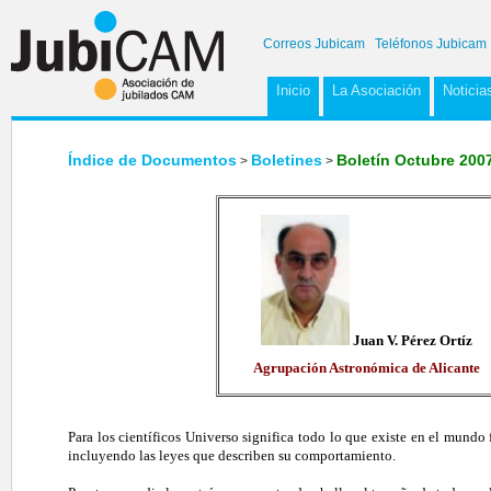
Correos Jubicam
Teléfonos Jubicam
Inicio
La Asociación
Noticia
Índice de Documentos
Boletines
Boletín Octubre 200
>
>
Juan V. Pérez Ortíz
Agrupación Astronómica de Alicante
Para los científicos Universo significa todo lo que existe en el mundo 
incluyendo las leyes que describen su comportamiento.