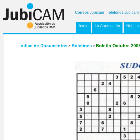
Correos Jubicam
Teléfonos Jubicam
Inicio
La Asociación
Noticia
Índice de Documentos
Boletines
Boletín Octubre 200
>
>