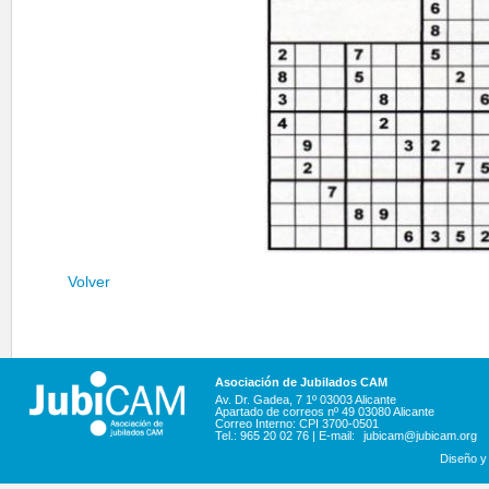
Volver
Asociación de Jubilados CAM
Av. Dr. Gadea, 7 1º 03003 Alicante
Apartado de correos nº 49 03080 Alicante
Correo Interno: CPI 3700-0501
Tel.: 965 20 02 76 | E-mail:
jubicam@jubicam.org
Diseño y