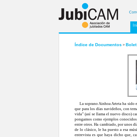
Corr
In
Índice de Documentos
Bolet
>
La soprano Ainhoa Arteta ha sido en
que para los días navideños, con tem
vida” (así se llama el nuevo disco) ca
pongamos como ejemplos conocidos las
entre otros. Ha cambiado, por unos dí
de lo clásico, le ha puesto a esa mú
entrevista es que haya dicho que, ca