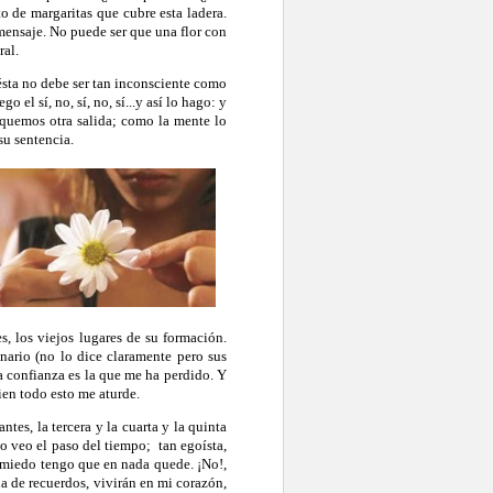
 de margaritas que cubre esta ladera.
mensaje. No puede ser que una flor con
ral.
sta no debe ser tan inconsciente como
 el sí, no, sí, no, sí...y así lo hago: y
quemos otra salida; como la mente lo
su sentencia.
, los viejos lugares de su formación.
nario (no lo dice claramente pero sus
a confianza es la que me ha perdido. Y
bien todo esto me aturde.
es, la tercera y la cuarta y la quinta
o veo el paso del tiempo;
tan egoísta,
, miedo tengo que en nada quede. ¡No!,
a de recuerdos, vivirán en mi corazón,