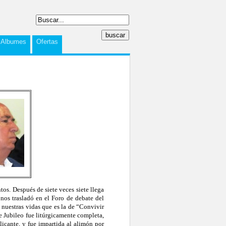
Albumes
Ofertas
s. Después de siete veces siete llega
nos trasladó en el Foro de debate del
 nuestras vidas que es la de “Convivir
 Jubileo fue litúrgicamente completa,
icante, y fue impartida al alimón por