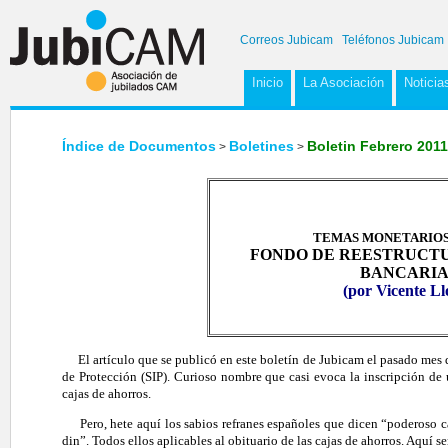
Correos Jubicam
Teléfonos Jubicam
Inicio
La Asociación
Noticia
Índice de Documentos
Boletines
Boletin Febrero 2011
>
>
TEMAS MONETARIOS
FONDO DE REESTRUCT
BANCARIA 
(por Vicente Ll
El artículo que se publicó en este boletín de Jubicam el pasado mes de 
de Protección (SIP). Curioso nombre que casi evoca la inscripción de u
cajas de ahorros.
Pero, hete aquí los sabios refranes españoles que dicen “poderoso ca
din”. Todos ellos aplicables al obituario de las cajas de ahorros. Aquí 