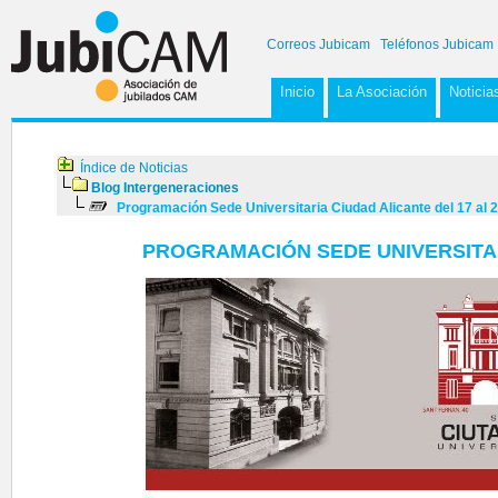
Correos Jubicam
Teléfonos Jubicam
Inicio
La Asociación
Noticia
Índice de Noticias
Blog Intergeneraciones
Programación Sede Universitaria Ciudad Alicante del 17 al 28
PROGRAMACIÓN SEDE UNIVERSITARI