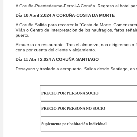
A Coruña-Puentedeume-Ferrol-A Coruña. Regreso al hotel para e
Día 10 Abril 2.024 A CORUÑA-COSTA DA MORTE
A Coruña Salida para recorrer la “Costa da Morte. Comenzare
Vilán o Centro de Interpretación de los naufragios, faros seña
puerto.
Almuerzo en restaurante. Tras el almuerzo, nos dirigiremos a 
cena por cuenta del cliente y alojamiento.
Día 11 Abril 2.024 A CORUÑA-SANTIAGO
Desayuno y traslado a aeropuerto. Salida desde Santiago, en v
PRECIO POR PERSONA SOCIO
PRECIO POR PERSONA NO SOCIO
Suplemento por habitación Individual