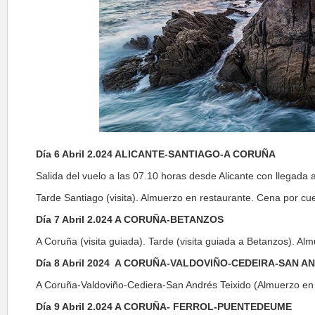
Día 6 Abril 2.024 ALICANTE-SANTIAGO-A CORUÑA
Salida del vuelo a las 07.10 horas desde Alicante con llegada 
Tarde Santiago (visita). Almuerzo en restaurante. Cena por cuen
Día 7 Abril 2.024 A CORUÑA-BETANZOS
A Coruña (visita guiada). Tarde (visita guiada a Betanzos). Alm
Día 8 Abril 2024 A CORUÑA-VALDOVIÑO-CEDEIRA-SAN A
A Coruña-Valdoviño-Cediera-San Andrés Teixido (Almuerzo en C
Día 9 Abril 2.024 A CORUÑA- FERROL-PUENTEDEUME