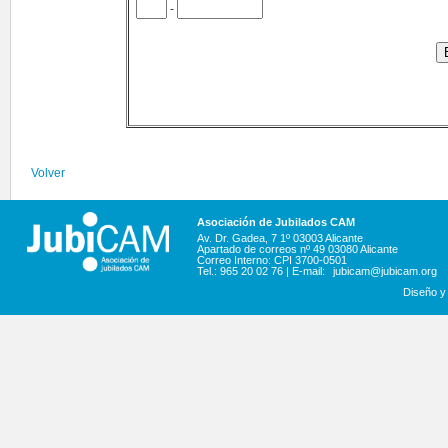
-
Volver
Asociación de Jubilados CAM
Av. Dr. Gadea, 7 1º 03003 Alicante
Apartado de correos nº 49 03080 Alicante
Correo Interno: CPI 3700-0501
Tel.: 965 20 02 76 | E-mail:
jubicam@jubicam.org
Diseño y