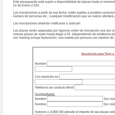
Este presupuesto está sujeto a disponibilidad de plazas hasta el moment
22 de Enero 2.024.
Las inscripciones a partir de esa fecha están sujetas a posibles variaci
número de personas etc., cualquier modificación que se realice afectará al
Las inscripciones deberán notificarse a Jubicam.
Las plazas serán asignadas por riguroso orden de inscripción una vez real
nuevas plazas de vuelo hasta llegar a 50 (dependiendo de existencia pla
con Vueling incluye facturación: una maleta por persona con máximo de
Inscripción para Viaje a
Nombre
Con domicilio en
Teléfonos de contacto Móvil
Acompañante:
Nombre
Soc nú
Nombre
Soc nú
Autorizo a JUBICAM adeude el importe de las plazas soli