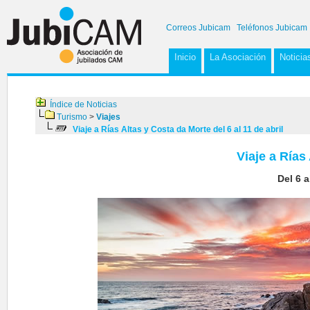
Correos Jubicam
Teléfonos Jubicam
Inicio
La Asociación
Noticia
Índice de Noticias
Turismo
>
Viajes
Viaje a Rías Altas y Costa da Morte del 6 al 11 de abril
Viaje a Rías
Del 6 a