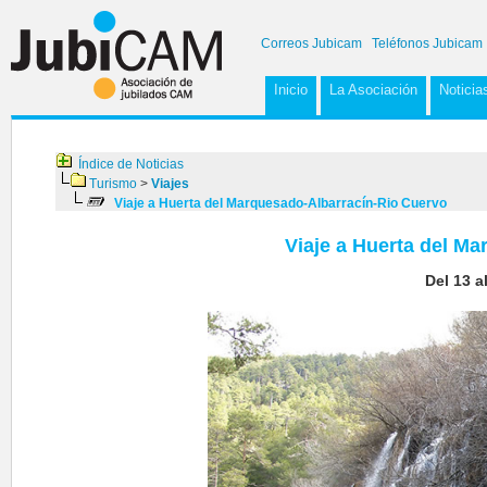
Correos Jubicam
Teléfonos Jubicam
Inicio
La Asociación
Noticia
Índice de Noticias
Turismo
>
Viajes
Viaje a Huerta del Marquesado-Albarracín-Rio Cuervo
Viaje a Huerta del M
Del 13 a