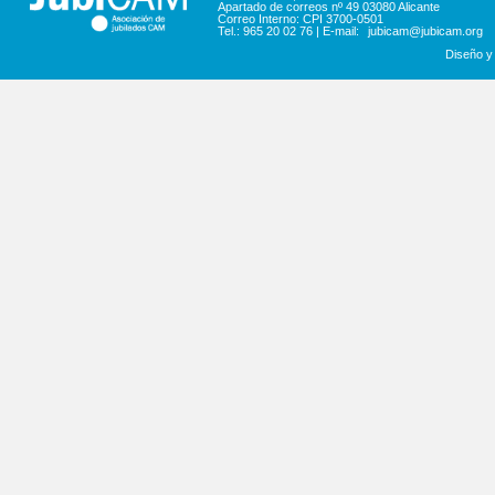
Apartado de correos nº 49 03080 Alicante
Correo Interno: CPI 3700-0501
Tel.: 965 20 02 76 | E-mail:
jubicam@jubicam.org
Diseño y