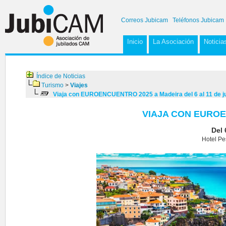
Correos Jubicam
Teléfonos Jubicam
Inicio
La Asociación
Noticia
Índice de Noticias
Turismo
>
Viajes
Viaja con EUROENCUENTRO 2025 a Madeira del 6 al 11 de jun
VIAJA CON EUROE
Del 
Hotel Pe