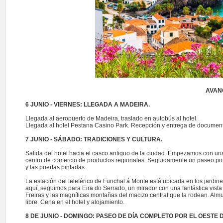
AVAN
6 JUNIO - VIERNES: LLEGADA A MADEIRA.
Llegada al aeropuerto de Madeira, traslado en autobús al hotel.
Llegada al hotel Pestana Casino Park. Recepción y entrega de documenta
7 JUNIO - SÁBADO: TRADICIONES Y CULTURA.
Salida del hotel hacia el casco antiguo de la ciudad. Empezamos con un
centro de comercio de productos regionales. Seguidamente un paseo por 
y las puertas pintadas.
La estación del teleférico de Funchal á Monte está ubicada en los jardi
aquí, seguimos para Eira do Serrado, un mirador con una fantástica vist
Freiras y las magníficas montañas del macizo central que la rodean. Almu
libre. Cena en el hotel y alojamiento.
8 DE JUNIO - DOMINGO: PASEO DE DÍA COMPLETO POR EL OESTE 