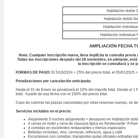
Habitación doble 
Habitación doble No
Habitación
individua
Habitación
individual
N
AMPLIACIÓN FECHA TO
Nota: Cualquier inscripción nueva, lleva implícita la consulta previa 
Todas las inscripciones después del 28 noviembre, en adelante, está s
la inscripción se consultará y se 
FORMAS DE PAGO:
El 5/10/2024 = 25% del precio total, el 05/01/2025 
Penalizaciones por cancelación anticipada:
Hasta el 31 de Enero se penalizará el 10% del importe total .Desde el 1 
total. A partir de esa fecha con el 100% del precio total.
Caso de cubrirse las plazas canceladas por otras reservas nuevas, se de
Servicios incluidos en el precio:
Alojamiento 5 noches alojamiento + desayuno en Habitación dobl
4 cenas en hotel y cena de clausura típica en Restaurante “A Parr
4 comidas en excelentes restaurantes y menús especiales
Bebidas incluidas, vino, cervezas, refrescos, agua y café
Excursiones con comidas, transportes guías oficiales entradas ind