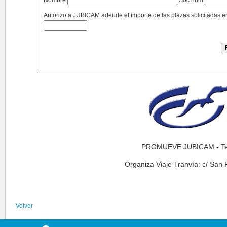
Nombre
Soc núm
Autorizo a JUBICAM adeude el importe de las plazas solicitadas e
PROMUEVE JUBICAM - Tel
Organiza Viaje Tranvía: c/ San 
Volver