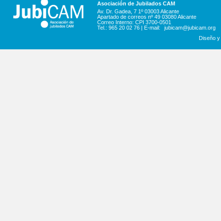
Asociación de Jubilados CAM
Av. Dr. Gadea, 7 1º 03003 Alicante
Apartado de correos nº 49 03080 Alicante
Correo Interno: CPI 3700-0501
Tel.: 965 20 02 76 | E-mail:
jubicam@jubicam.org
Diseño y