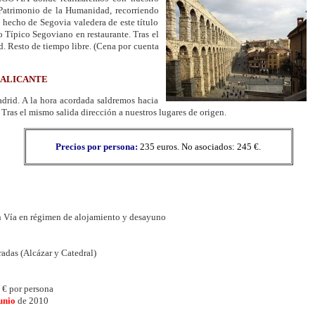
 Patrimonio de la Humanidad, recorriendo
hecho de Segovia valedera de este título
o Típico Segoviano en restaurante. Tras el
. Resto de tiempo libre. (Cena por cuenta
 ALICANTE
rid. A la hora acordada saldremos hacia
ras el mismo salida dirección a nuestros lugares de origen.
Precios por persona:
235 euros. No asociados: 245 €.
 Vía en régimen de alojamiento y desayuno
radas (Alcázar y Catedral)
 € por persona
unio
de 2010