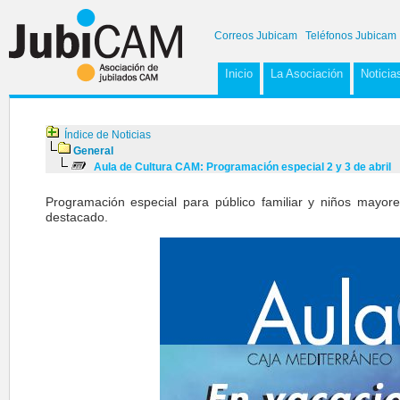
Correos Jubicam
Teléfonos Jubicam
Inicio
La Asociación
Noticia
Índice de Noticias
General
Aula de Cultura CAM: Programación especial 2 y 3 de abril
Programación especial para público familiar y niños mayo
destacado.