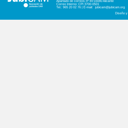
Apartado de correos nº 49 03080 Alicante
Correo Interno: CPI 3700-0501
Tel.: 965 20 02 76 | E-mail:
jubicam@jubicam.org
Diseño y