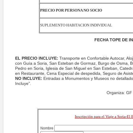
PRECIO POR PERSONA NO SOCIO
SUPLEMENTO HABITACION INDIVIDUAL
FECHA TOPE DE I
EL PRECIO INCLUYE:
Transporte en Confortable Autocar, Aloja
con Guía a Soria, San Esteban de Gormaz, Burgo de Osma, Be
Pedro en Soria, Iglesia de San Miguel en San Esteban, Cated
en Restaurante, Cena Especial de despedida, Seguro de Asiste
NO INCLUYE:
Entradas a Monumentos y Museos no detallados, 
Incluye”.
Organiza: GF
Inscripción para el Viaje a Soria-
Nombre