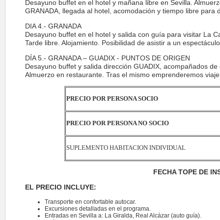
Desayuno buffet en el hotel y mañana libre en Sevilla. Almuer
GRANADA, llegada al hotel, acomodación y tiempo libre para di
DIA 4.- GRANADA
Desayuno buffet en el hotel y salida con guía para visitar La 
Tarde libre. Alojamiento. Posibilidad de asistir a un espectácu
DÍA 5.- GRANADA – GUADIX - PUNTOS DE ORIGEN
Desayuno buffet y salida dirección GUADIX, acompañados de guí
Almuerzo en restaurante. Tras el mismo emprenderemos viaje d
PRECIO POR PERSONA SOCIO
PRECIO POR PERSONA NO SOCIO
SUPLEMENTO HABITACION INDIVIDUAL
FECHA TOPE DE IN
EL PRECIO INCLUYE:
Transporte en confortable autocar.
Excursiones detalladas en el programa.
Entradas en Sevilla a: La Giralda, Real Alcázar (auto guía).