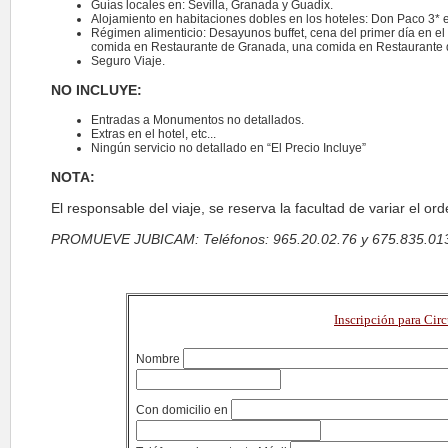
Guías locales en: Sevilla, Granada y Guadix.
Alojamiento en habitaciones dobles en los hoteles: Don Paco 3* e
Régimen alimenticio: Desayunos buffet, cena del primer día en el 
comida en Restaurante de Granada, una comida en Restaurante 
Seguro Viaje.
NO INCLUYE:
Entradas a Monumentos no detallados.
Extras en el hotel, etc...
Ningún servicio no detallado en “El Precio Incluye”
NOTA:
El responsable del viaje, se reserva la facultad de variar el ord
PROMUEVE JUBICAM: Teléfonos: 965.20.02.76 y 675.835.013 O
Inscripción para Cir
Nombre
Con domicilio en