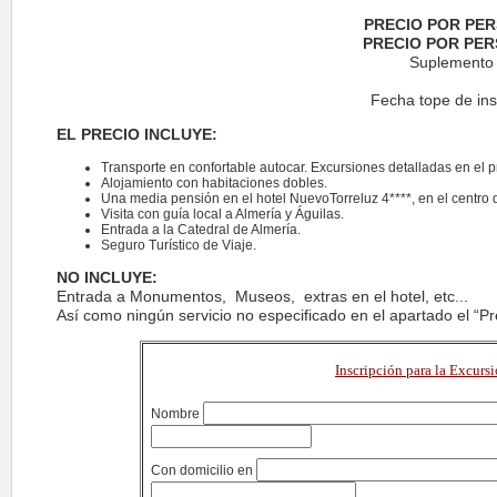
PRECIO POR PE
PRECIO POR PER
Suplemento h
Fecha tope de ins
EL PRECIO INCLUYE:
Transporte en confortable autocar. Excursiones detalladas en el 
Alojamiento con habitaciones dobles.
Una media pensión en el hotel NuevoTorreluz 4****, en el centr
Visita con guía local a Almería y Águilas.
Entrada a la Catedral de Almería.
Seguro Turístico de Viaje.
NO INCLUYE:
Entrada a Monumentos, Museos, extras en el hotel, etc...
Así como ningún servicio no especificado en el apartado el “Pr
Inscripción para la Excurs
Nombre
Con domicilio en