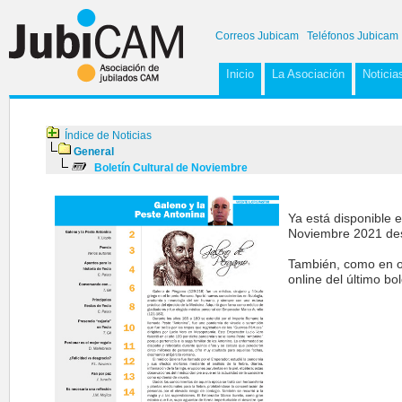
Correos Jubicam
Teléfonos Jubicam
Inicio
La Asociación
Noticia
Índice de Noticias
General
Boletín Cultural de Noviembre
Ya está disponible 
Noviembre 2021 des
También, como en o
online del último bol