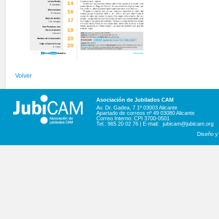
Volver
Asociación de Jubilados CAM
Av. Dr. Gadea, 7 1º 03003 Alicante
Apartado de correos nº 49 03080 Alicante
Correo Interno: CPI 3700-0501
Tel.: 965 20 02 76 | E-mail:
jubicam@jubicam.org
Diseño y