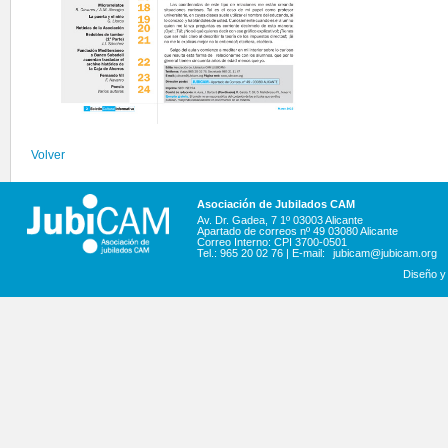
Volver
Asociación de Jubilados CAM
Av. Dr. Gadea, 7 1º 03003 Alicante
Apartado de correos nº 49 03080 Alicante
Correo Interno: CPI 3700-0501
Tel.: 965 20 02 76 | E-mail:
jubicam@jubicam.org
Diseño y