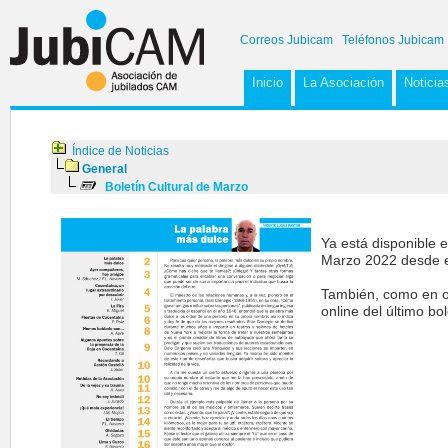
Correos Jubicam
Teléfonos Jubicam
Inicio
La Asociación
Noticia
Índice de Noticias
General
Boletín Cultural de Marzo
Ya está disponible 
Marzo 2022 desde e
También, como en o
online del último bol