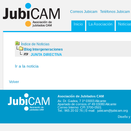
Correos Jubicam
Teléfonos Jubicam
Inicio
La Asociación
Noticia
Índice de Noticias
Blog Intergeneraciones
JUNTA DIRECTIVA
Ir a la noticia
Volver
Asociación de Jubilados CAM
Av. Dr. Gadea, 7 1º 03003 Alicante
Apartado de correos nº 49 03080 Alicante
Correo Interno: CPI 3700-0501
Tel.: 965 20 02 76 | E-mail:
jubicam@jubicam.org
Diseño y